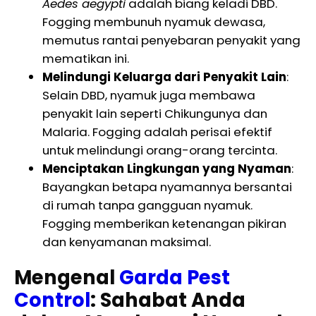
Aedes aegypti
adalah biang keladi DBD.
Fogging membunuh nyamuk dewasa,
memutus rantai penyebaran penyakit yang
mematikan ini.
Melindungi Keluarga dari Penyakit Lain
:
Selain DBD, nyamuk juga membawa
penyakit lain seperti Chikungunya dan
Malaria. Fogging adalah perisai efektif
untuk melindungi orang-orang tercinta.
Menciptakan Lingkungan yang Nyaman
:
Bayangkan betapa nyamannya bersantai
di rumah tanpa gangguan nyamuk.
Fogging memberikan ketenangan pikiran
dan kenyamanan maksimal.
Mengenal
Garda Pest
Control
: Sahabat Anda