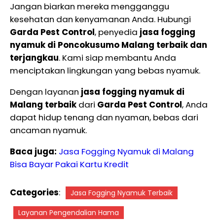
Jangan biarkan mereka mengganggu
kesehatan dan kenyamanan Anda. Hubungi
Garda Pest Control
, penyedia
jasa fogging
nyamuk di Poncokusumo Malang terbaik dan
terjangkau
. Kami siap membantu Anda
menciptakan lingkungan yang bebas nyamuk.
Dengan layanan
jasa fogging nyamuk di
Malang terbaik
dari
Garda Pest Control
, Anda
dapat hidup tenang dan nyaman, bebas dari
ancaman nyamuk.
Baca juga:
Jasa Fogging Nyamuk di Malang
Bisa Bayar Pakai Kartu Kredit
Categories
:
Jasa Fogging Nyamuk Terbaik
Layanan Pengendalian Hama