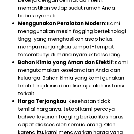
bekerja dengan cermat dan teliti,
memastikan setiap sudut rumah Anda
bebas nyamuk.
Menggunakan Peralatan Modern
: Kami
menggunakan mesin fogging berteknologi
tinggi yang menghasilkan asap halus,
mampu menjangkau tempat-tempat
tersembunyi di mana nyamuk bersarang.
Bahan Kimia yang Aman dan Efektif
: Kami
mengutamakan keselamatan Anda dan
keluarga. Bahan kimia yang kami gunakan
telah teruji klinis dan disetujui oleh instansi
terkait.
Harga Terjangkau
: Kesehatan tidak
ternilai harganya, tetapi kami percaya
bahwa layanan fogging berkualitas harus
dapat diakses oleh semua orang. Oleh
karena itu, kami menawarkan harga yang