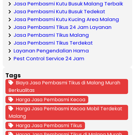
Jasa Pembasmi Kutu Busuk Malang Terbaik
Jasa Pembasmi Kutu Busuk Tedekat
Jasa Pembasmi Kutu Kucing Area Malang
Jasa Pembasmi Tikus 24 Jam Layanan
Jasa Pembasmi Tikus Malang
Jasa Pembasmi Tikus Terdekat
Layanan Pengendalian Hama
Pest Control Service 24 Jam
Tags
Biaya Jasa Pembasmi Tikus di Malang Murah
Berkualitas
Harga Jasa Pembasmi Kecoa
Harga Jasa Pembasmi Kecoa Mobil Terdekat
Malang
Harga Jasa Pembasmi Tikus
Harga Jasa Pembasmi Tikus di Malang Murah