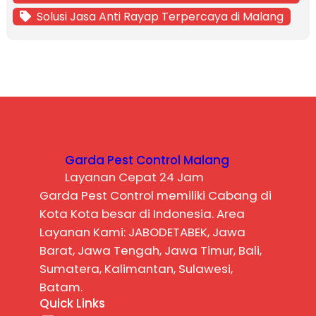
Solusi Jasa Anti Rayap Terpercaya di Malang
Garda Pest Control Malang
Layanan Cepat 24 Jam
Garda Pest Control memiliki Cabang di
Kota Kota besar di Indonesia. Area
Layanan Kami: JABODETABEK, Jawa
Barat, Jawa Tengah, Jawa Timur, Bali,
Sumatera, Kalimantan, Sulawesi,
Batam.
Quick Links