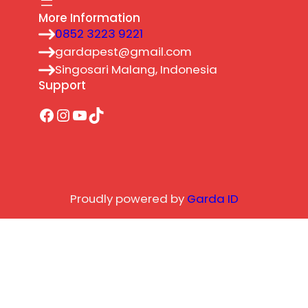
More Information
0852 3223 9221
gardapest@gmail.com
Singosari Malang, Indonesia
Support
Facebook
Instagram
YouTube
TikTok
Proudly powered by
Garda ID