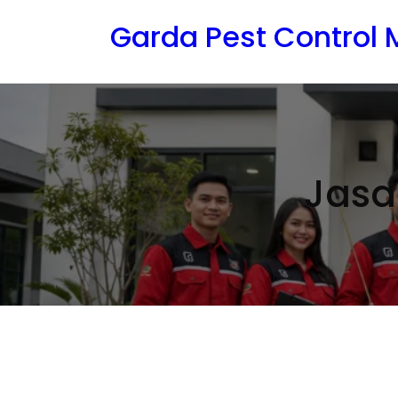
Lewati
Garda Pest Control
ke
konten
Jasa