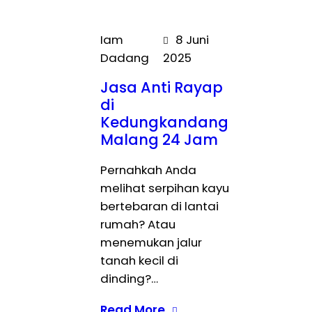
Iam
8 Juni
Dadang
2025
Jasa Anti Rayap
di
Kedungkandang
Malang 24 Jam
Pernahkah Anda
melihat serpihan kayu
bertebaran di lantai
rumah? Atau
menemukan jalur
tanah kecil di
dinding?…
Read More