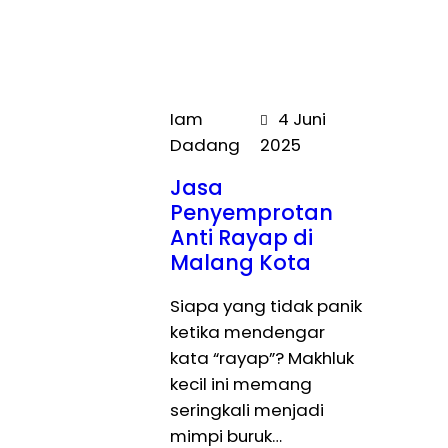
Iam
4 Juni
Dadang
2025
Jasa
Penyemprotan
Anti Rayap di
Malang Kota
Siapa yang tidak panik
ketika mendengar
kata “rayap”? Makhluk
kecil ini memang
seringkali menjadi
mimpi buruk…