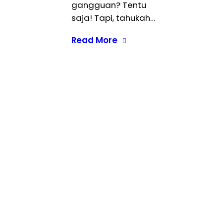
gangguan? Tentu
saja! Tapi, tahukah…
Read More