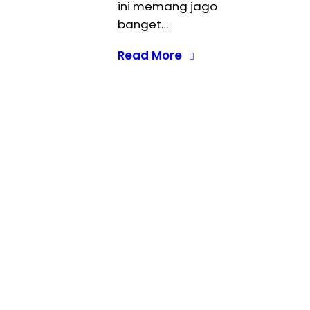
ini memang jago
banget…
Read More