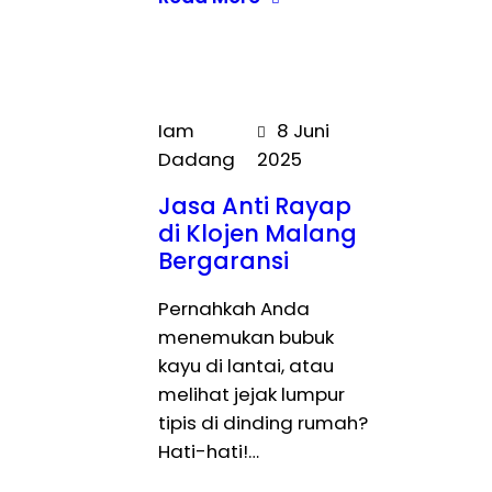
Iam
8 Juni
Dadang
2025
Jasa Anti Rayap
di Klojen Malang
Bergaransi
Pernahkah Anda
menemukan bubuk
kayu di lantai, atau
melihat jejak lumpur
tipis di dinding rumah?
Hati-hati!…