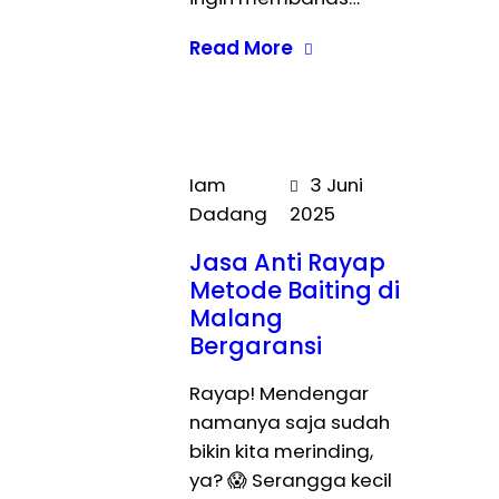
Read More
Iam
3 Juni
Dadang
2025
Jasa Anti Rayap
Metode Baiting di
Malang
Bergaransi
Rayap! Mendengar
namanya saja sudah
bikin kita merinding,
ya? 😱 Serangga kecil