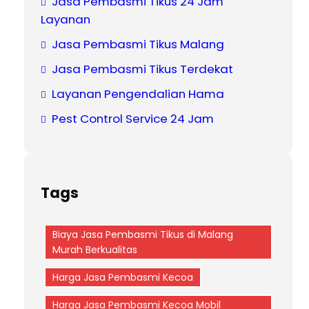
Jasa Pembasmi Tikus 24 Jam
Layanan
Jasa Pembasmi Tikus Malang
Jasa Pembasmi Tikus Terdekat
Layanan Pengendalian Hama
Pest Control Service 24 Jam
Tags
Biaya Jasa Pembasmi Tikus di Malang
Murah Berkualitas
Harga Jasa Pembasmi Kecoa
Harga Jasa Pembasmi Kecoa Mobil