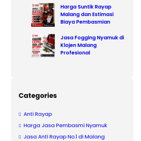
Harga Suntik Rayap
Malang dan Estimasi
Biaya Pembasmian
Jasa Fogging Nyamuk di
Klojen Malang
Profesional
Categories
Anti Rayap
Harga Jasa Pembasmi Nyamuk
Jasa Anti Rayap No.1 di Malang