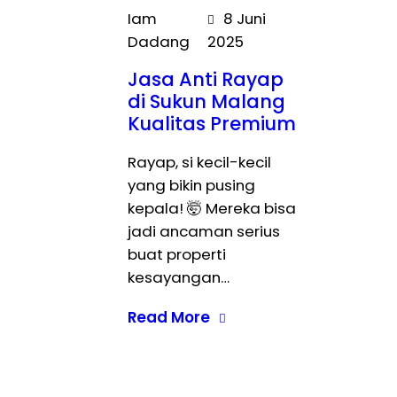
Iam
8 Juni
Dadang
2025
Jasa Anti Rayap
di Sukun Malang
Kualitas Premium
Rayap, si kecil-kecil
yang bikin pusing
kepala! 🤯 Mereka bisa
jadi ancaman serius
buat properti
kesayangan…
Read More