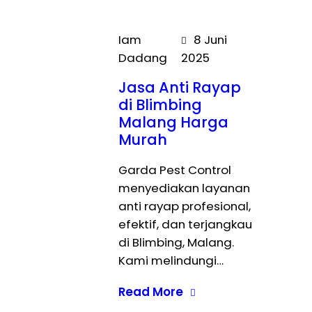
Iam
8 Juni
Dadang
2025
Jasa Anti Rayap
di Blimbing
Malang Harga
Murah
Garda Pest Control
menyediakan layanan
anti rayap profesional,
efektif, dan terjangkau
di Blimbing, Malang.
Kami melindungi…
Read More