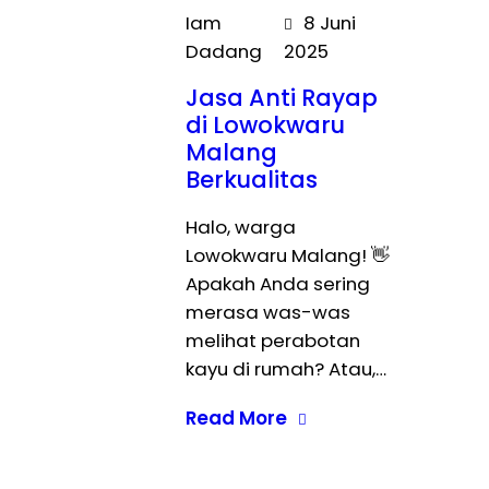
Iam
8 Juni
Dadang
2025
Jasa Anti Rayap
di Lowokwaru
Malang
Berkualitas
Halo, warga
Lowokwaru Malang! 👋
Apakah Anda sering
merasa was-was
melihat perabotan
kayu di rumah? Atau,…
Read More