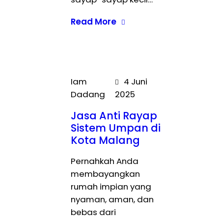
Read More
Iam
4 Juni
Dadang
2025
Jasa Anti Rayap
Sistem Umpan di
Kota Malang
Pernahkah Anda
membayangkan
rumah impian yang
nyaman, aman, dan
bebas dari