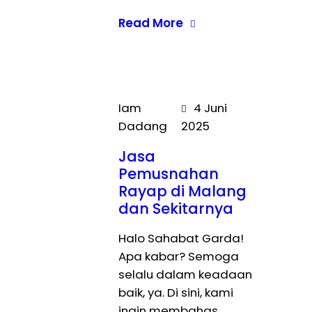
Read More
Iam
4 Juni
Dadang
2025
Jasa
Pemusnahan
Rayap di Malang
dan Sekitarnya
Halo Sahabat Garda!
Apa kabar? Semoga
selalu dalam keadaan
baik, ya. Di sini, kami
ingin membahas…