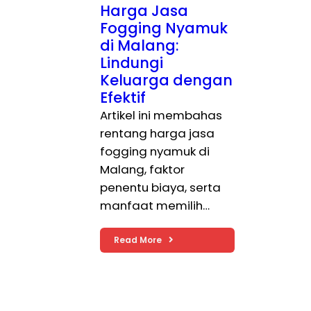
Harga Jasa
Fogging Nyamuk
di Malang:
Lindungi
Keluarga dengan
Efektif
Artikel ini membahas
rentang harga jasa
fogging nyamuk di
Malang, faktor
penentu biaya, serta
manfaat memilih…
Read More