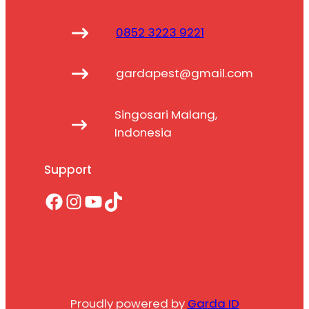
0852 3223 9221
gardapest@gmail.com
Singosari Malang,
Indonesia
Support
Facebook
Instagram
YouTube
TikTok
Proudly powered by
Garda ID