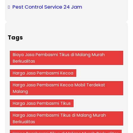
Pest Control Service 24 Jam
Tags
Biaya Jasa Pembasmi Tikus di Malang Murah
Berkualitas
Harga Jasa Pembasmi Kecoa
Harga Jasa Pembasmi Kecoa Mobil Terdekat
Malang
Harga Jasa Pembasmi Tikus
Harga Jasa Pembasmi Tikus di Malang Murah
Berkualitas