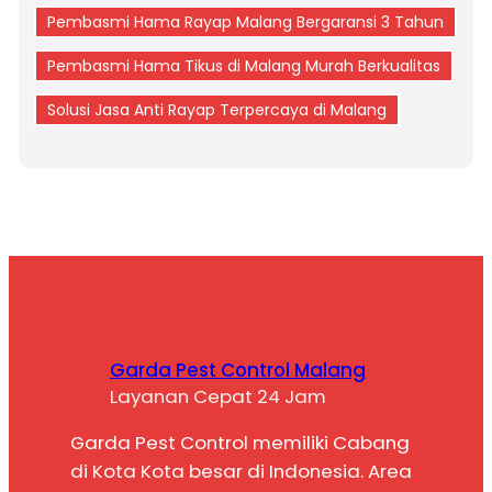
Pembasmi Hama Rayap Malang Bergaransi 3 Tahun
Pembasmi Hama Tikus di Malang Murah Berkualitas
Solusi Jasa Anti Rayap Terpercaya di Malang
Garda Pest Control Malang
Layanan Cepat 24 Jam
Garda Pest Control memiliki Cabang
di Kota Kota besar di Indonesia. Area