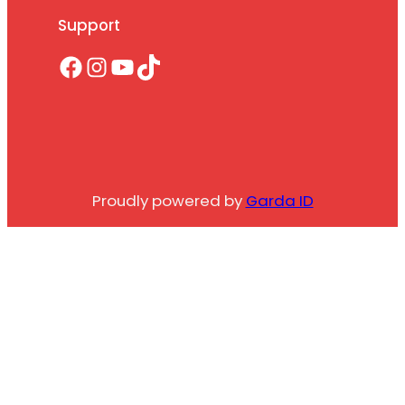
Support
Facebook
Instagram
YouTube
TikTok
Proudly powered by
Garda ID