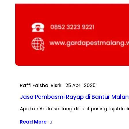
Raffi Faishal Bisri
25 April 2025
Jasa Pembasmi Rayap di Bantur Mala
Apakah Anda sedang dibuat pusing tujuh kel
Read More