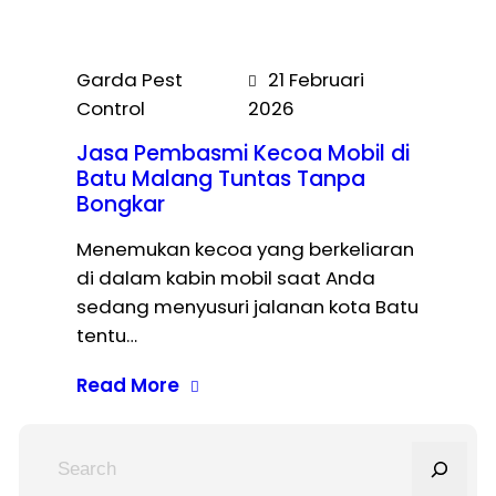
Garda Pest
21 Februari
Control
2026
Jasa Pembasmi Kecoa Mobil di
Batu Malang Tuntas Tanpa
Bongkar
Menemukan kecoa yang berkeliaran
di dalam kabin mobil saat Anda
sedang menyusuri jalanan kota Batu
tentu…
Read More
S
e