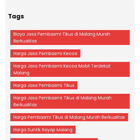
Tags
Biaya Jasa Pembasmi Tikus di Malang Murah
Berkualitas
Harga Jasa Pembasmi Kecoa
Harga Jasa Pembasmi Kecoa Mobil Terdekat
Malang
Harga Jasa Pembasmi Tikus
Harga Jasa Pembasmi Tikus di Malang Murah
Berkualitas
Harga Pembasmi Tikus di Malang Murah Berkualitas
Harga Suntik Rayap Malang