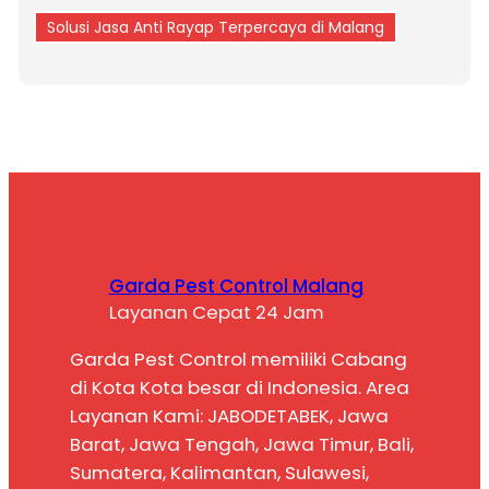
Solusi Jasa Anti Rayap Terpercaya di Malang
Garda Pest Control Malang
Layanan Cepat 24 Jam
Garda Pest Control memiliki Cabang
di Kota Kota besar di Indonesia. Area
Layanan Kami: JABODETABEK, Jawa
Barat, Jawa Tengah, Jawa Timur, Bali,
Sumatera, Kalimantan, Sulawesi,