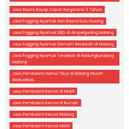
Jasa Basmi Rayap Cepat Bergaransi 3 Tahun
Jasa Fogging Nyamuk dan Basmi Kutu Kucing
Jasa Fogging Nyamuk DBD di Ampelgading Malang
Jasa Fogging Nyamuk Demam Berdarah di Malang
Jasa Fogging Nyamuk Terdekat di Kedungkandang
Malang
Jasa Pembasmi Hama Tikus di Malang Murah
Berkualitas
Jasa Pembasmi Kecoa di Mobil
Jasa Pembasmi Kecoa di Rumah
Jasa Pembasmi Kecoa Malang
Jasa Pembasmi Kecoa Mobil