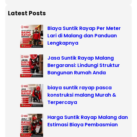
a
r
Latest Posts
c
Biaya Suntik Rayap Per Meter
h
Lari di Malang dan Panduan
Lengkapnya
Jasa Suntik Rayap Malang
Bergaransi: Lindungi Struktur
Bangunan Rumah Anda
biaya suntik rayap pasca
konstruksi malang Murah &
Terpercaya
Harga Suntik Rayap Malang dan
Estimasi Biaya Pembasmian