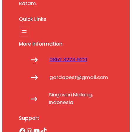
Batam.
Quick Links
More Information
0852 3223 9221
gardapest@gmail.com
Singosari Malang,
Indonesia
Support
Facebook
Instagram
YouTube
TikTok