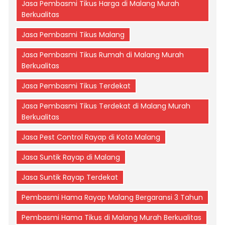
Jasa Pembasmi Tikus Harga di Malang Murah
Berkualitas
Jasa Pembasmi Tikus Malang
Jasa Pembasmi Tikus Rumah di Malang Murah
Berkualitas
Jasa Pembasmi Tikus Terdekat
Jasa Pembasmi Tikus Terdekat di Malang Murah
Berkualitas
Jasa Pest Control Rayap di Kota Malang
Jasa Suntik Rayap di Malang
Jasa Suntik Rayap Terdekat
Pembasmi Hama Rayap Malang Bergaransi 3 Tahun
Pembasmi Hama Tikus di Malang Murah Berkualitas