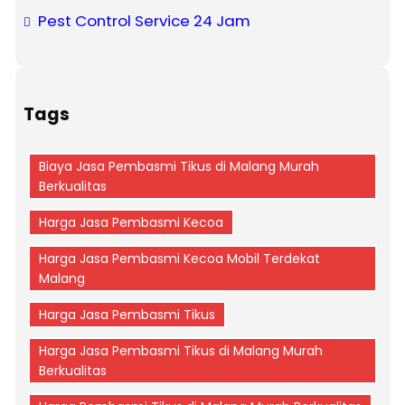
Pest Control Service 24 Jam
Tags
Biaya Jasa Pembasmi Tikus di Malang Murah
Berkualitas
Harga Jasa Pembasmi Kecoa
Harga Jasa Pembasmi Kecoa Mobil Terdekat
Malang
Harga Jasa Pembasmi Tikus
Harga Jasa Pembasmi Tikus di Malang Murah
Berkualitas