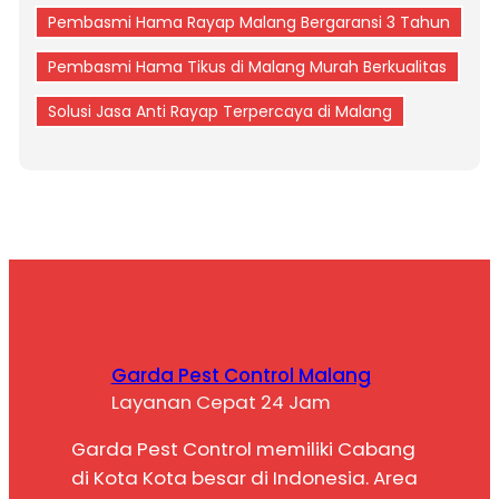
Pembasmi Hama Rayap Malang Bergaransi 3 Tahun
Pembasmi Hama Tikus di Malang Murah Berkualitas
Solusi Jasa Anti Rayap Terpercaya di Malang
Garda Pest Control Malang
Layanan Cepat 24 Jam
Garda Pest Control memiliki Cabang
di Kota Kota besar di Indonesia. Area