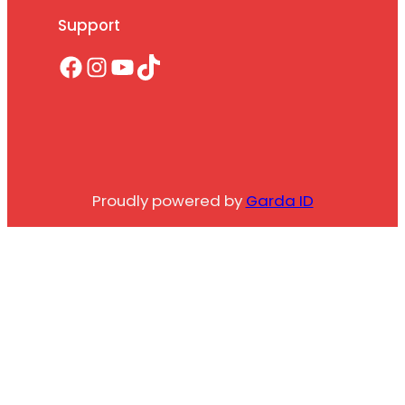
Support
Facebook
Instagram
YouTube
TikTok
Proudly powered by
Garda ID