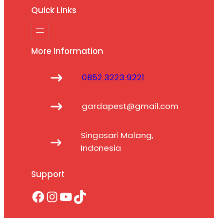
Quick Links
More Information
0852 3223 9221
gardapest@gmail.com
Singosari Malang,
Indonesia
Support
Facebook
Instagram
YouTube
TikTok