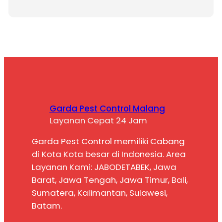
Garda Pest Control Malang
Layanan Cepat 24 Jam
Garda Pest Control memiliki Cabang
di Kota Kota besar di Indonesia. Area
Layanan Kami: JABODETABEK, Jawa
Barat, Jawa Tengah, Jawa Timur, Bali,
Sumatera, Kalimantan, Sulawesi,
Batam.