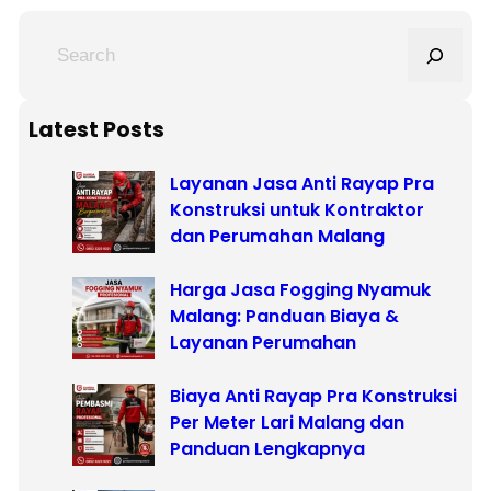
S
e
a
r
Latest Posts
c
Layanan Jasa Anti Rayap Pra
h
Konstruksi untuk Kontraktor
dan Perumahan Malang
Harga Jasa Fogging Nyamuk
Malang: Panduan Biaya &
Layanan Perumahan
Biaya Anti Rayap Pra Konstruksi
Per Meter Lari Malang dan
Panduan Lengkapnya