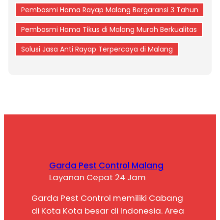
Pembasmi Hama Rayap Malang Bergaransi 3 Tahun
Pembasmi Hama Tikus di Malang Murah Berkualitas
Solusi Jasa Anti Rayap Terpercaya di Malang
Garda Pest Control Malang
Layanan Cepat 24 Jam
Garda Pest Control memiliki Cabang
di Kota Kota besar di Indonesia. Area