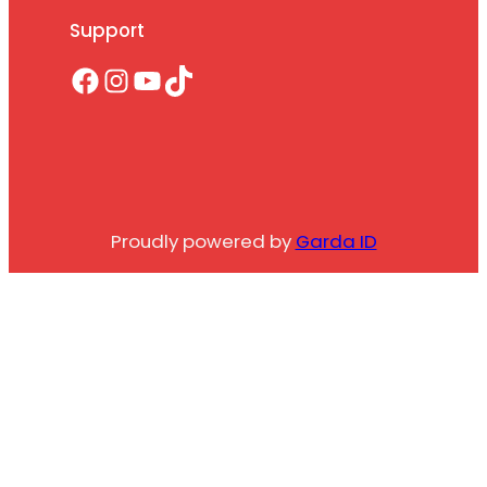
Support
Facebook
Instagram
YouTube
TikTok
Proudly powered by
Garda ID