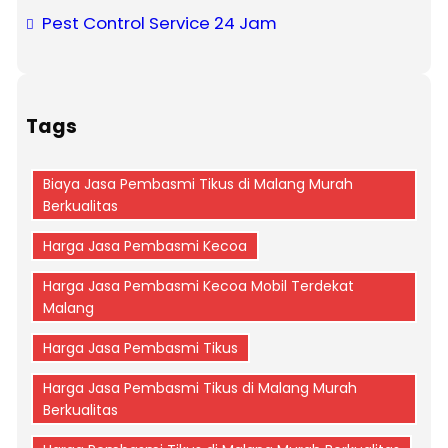
Pest Control Service 24 Jam
Tags
Biaya Jasa Pembasmi Tikus di Malang Murah
Berkualitas
Harga Jasa Pembasmi Kecoa
Harga Jasa Pembasmi Kecoa Mobil Terdekat
Malang
Harga Jasa Pembasmi Tikus
Harga Jasa Pembasmi Tikus di Malang Murah
Berkualitas