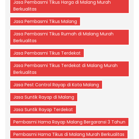
Jasa Pembasmi Tikus Harga di Malang Murah
Berkualitas
Jasa Pembasmi Tikus Malang
Jasa Pembasmi Tikus Rumah di Malang Murah
Berkualitas
Jasa Pembasmi Tikus Terdekat
Jasa Pembasmi Tikus Terdekat di Malang Murah
Berkualitas
Jasa Pest Control Rayap di Kota Malang
Jasa Suntik Rayap di Malang
Jasa Suntik Rayap Terdekat
Pembasmi Hama Rayap Malang Bergaransi 3 Tahun
Pembasmi Hama Tikus di Malang Murah Berkualitas