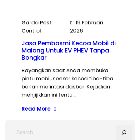
Garda Pest
19 Februari
Control
2026
Jasa Pembasmi Kecoa Mobil di
Malang Untuk EV PHEV Tanpa
Bongkar
Bayangkan saat Anda membuka
pintu mobil, seekor kecoa tiba-tiba
berlari melintasi dasbor. Kejadian
menjijikkan ini tentu…
Read More
S
e