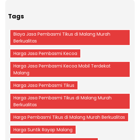
Tags
Biaya Jasa Pembasmi Tikus di Malang Murah
Berkualitas
Harga Jasa Pembasmi Kecoa
Harga Jasa Pembasmi Kecoa Mobil Terdekat
Malang
Harga Jasa Pembasmi Tikus
Harga Jasa Pembasmi Tikus di Malang Murah
Berkualitas
Harga Pembasmi Tikus di Malang Murah Berkualitas
Harga Suntik Rayap Malang