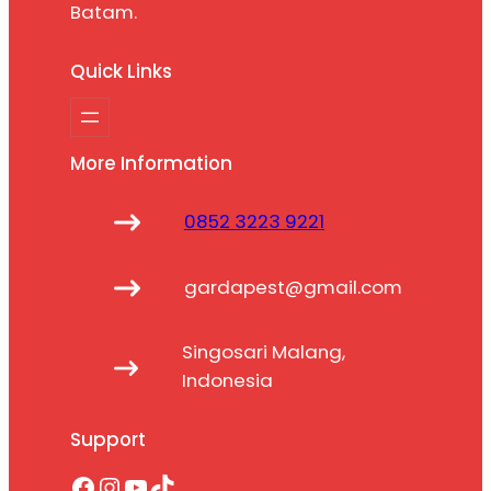
Batam.
Quick Links
More Information
0852 3223 9221
gardapest@gmail.com
Singosari Malang,
Indonesia
Support
Facebook
Instagram
YouTube
TikTok