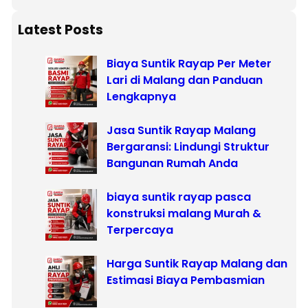
a
r
Latest Posts
c
Biaya Suntik Rayap Per Meter
h
Lari di Malang dan Panduan
Lengkapnya
Jasa Suntik Rayap Malang
Bergaransi: Lindungi Struktur
Bangunan Rumah Anda
biaya suntik rayap pasca
konstruksi malang Murah &
Terpercaya
Harga Suntik Rayap Malang dan
Estimasi Biaya Pembasmian