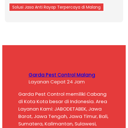
Solusi Jasa Anti Rayap Terpercaya di Malang
Garda Pest Control Malang
Layanan Cepat 24 Jam
Garda Pest Control memiliki Cabang
di Kota Kota besar di Indonesia. Area
Layanan Kami: JABODETABEK, Jawa
Barat, Jawa Tengah, Jawa Timur, Bali,
Sumatera, Kalimantan, Sulawesi,