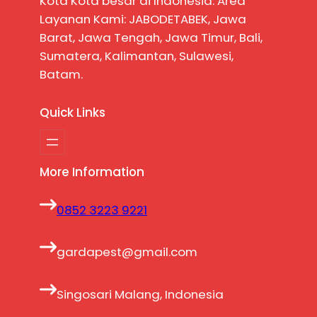
Kota Kota besar di Indonesia. Area
Layanan Kami: JABODETABEK, Jawa
Barat, Jawa Tengah, Jawa Timur, Bali,
Sumatera, Kalimantan, Sulawesi,
Batam.
Quick Links
More Information
0852 3223 9221
gardapest@gmail.com
Singosari Malang, Indonesia