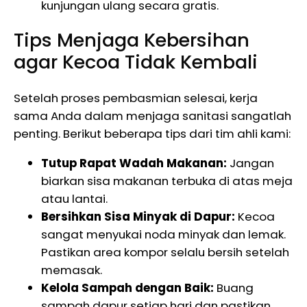
kunjungan ulang secara gratis.
Tips Menjaga Kebersihan
agar Kecoa Tidak Kembali
Setelah proses pembasmian selesai, kerja
sama Anda dalam menjaga sanitasi sangatlah
penting. Berikut beberapa tips dari tim ahli kami:
Tutup Rapat Wadah Makanan:
Jangan
biarkan sisa makanan terbuka di atas meja
atau lantai.
Bersihkan Sisa Minyak di Dapur:
Kecoa
sangat menyukai noda minyak dan lemak.
Pastikan area kompor selalu bersih setelah
memasak.
Kelola Sampah dengan Baik:
Buang
sampah dapur setiap hari dan pastikan