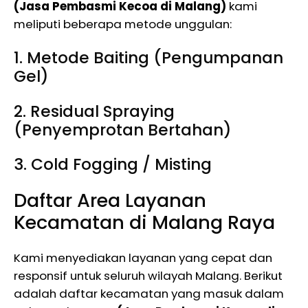
(Jasa Pembasmi Kecoa di Malang)
kami
meliputi beberapa metode unggulan:
1. Metode Baiting (Pengumpanan
Gel)
2. Residual Spraying
(Penyemprotan Bertahan)
3. Cold Fogging / Misting
Daftar Area Layanan
Kecamatan di Malang Raya
Kami menyediakan layanan yang cepat dan
responsif untuk seluruh wilayah Malang. Berikut
adalah daftar kecamatan yang masuk dalam