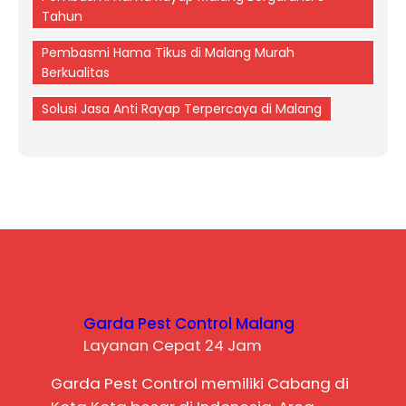
Tahun
Pembasmi Hama Tikus di Malang Murah
Berkualitas
Solusi Jasa Anti Rayap Terpercaya di Malang
Garda Pest Control Malang
Layanan Cepat 24 Jam
Garda Pest Control memiliki Cabang di