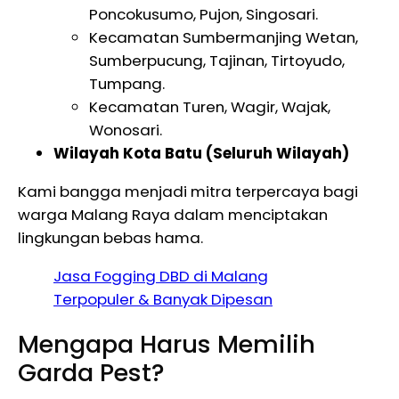
Poncokusumo, Pujon, Singosari.
Kecamatan Sumbermanjing Wetan,
Sumberpucung, Tajinan, Tirtoyudo,
Tumpang.
Kecamatan Turen, Wagir, Wajak,
Wonosari.
Wilayah Kota Batu (Seluruh Wilayah)
Kami bangga menjadi mitra terpercaya bagi
warga Malang Raya dalam menciptakan
lingkungan bebas hama.
Jasa Fogging DBD di Malang
Terpopuler & Banyak Dipesan
Mengapa Harus Memilih
Garda Pest?