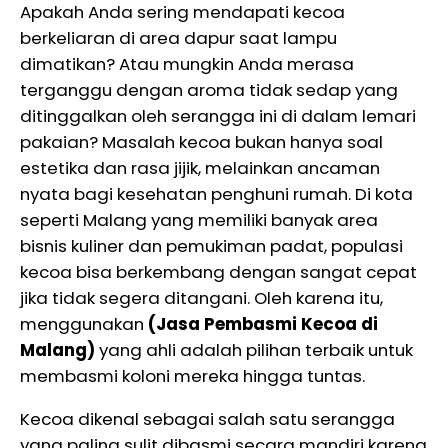
Apakah Anda sering mendapati kecoa
berkeliaran di area dapur saat lampu
dimatikan? Atau mungkin Anda merasa
terganggu dengan aroma tidak sedap yang
ditinggalkan oleh serangga ini di dalam lemari
pakaian? Masalah kecoa bukan hanya soal
estetika dan rasa jijik, melainkan ancaman
nyata bagi kesehatan penghuni rumah. Di kota
seperti Malang yang memiliki banyak area
bisnis kuliner dan pemukiman padat, populasi
kecoa bisa berkembang dengan sangat cepat
jika tidak segera ditangani. Oleh karena itu,
menggunakan
(Jasa Pembasmi Kecoa di
Malang)
yang ahli adalah pilihan terbaik untuk
membasmi koloni mereka hingga tuntas.
Kecoa dikenal sebagai salah satu serangga
yang paling sulit dibasmi secara mandiri karena