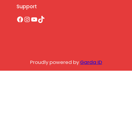
Support
Facebook
Instagram
YouTube
TikTok
Proudly powered by
Garda ID