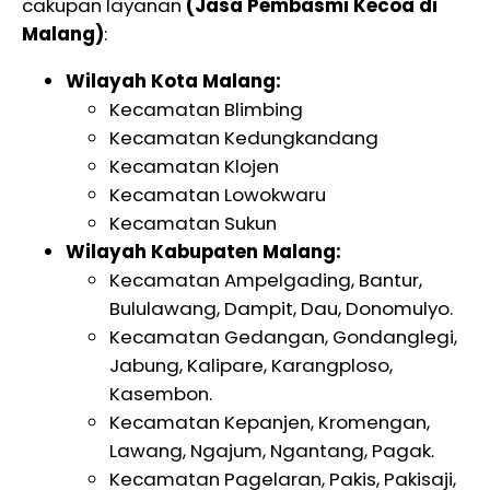
cakupan layanan
(Jasa Pembasmi Kecoa di
Malang)
:
Wilayah Kota Malang:
Kecamatan Blimbing
Kecamatan Kedungkandang
Kecamatan Klojen
Kecamatan Lowokwaru
Kecamatan Sukun
Wilayah Kabupaten Malang:
Kecamatan Ampelgading, Bantur,
Bululawang, Dampit, Dau, Donomulyo.
Kecamatan Gedangan, Gondanglegi,
Jabung, Kalipare, Karangploso,
Kasembon.
Kecamatan Kepanjen, Kromengan,
Lawang, Ngajum, Ngantang, Pagak.
Kecamatan Pagelaran, Pakis, Pakisaji,