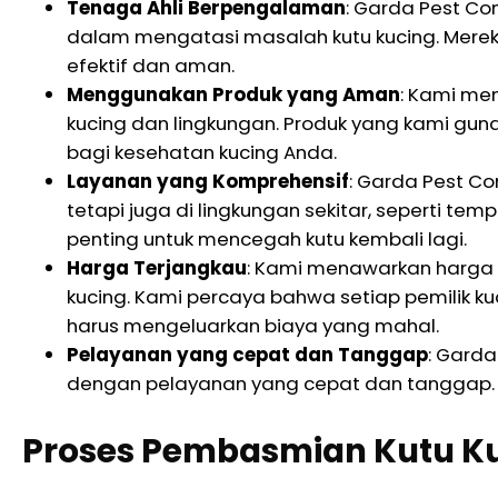
Tenaga Ahli Berpengalaman
: Garda Pest Co
dalam mengatasi masalah kutu kucing. Merek
efektif dan aman.
Menggunakan Produk yang Aman
: Kami me
kucing dan lingkungan. Produk yang kami gun
bagi kesehatan kucing Anda.
Layanan yang Komprehensif
: Garda Pest C
tetapi juga di lingkungan sekitar, seperti temp
penting untuk mencegah kutu kembali lagi.
Harga Terjangkau
: Kami menawarkan harga 
kucing. Kami percaya bahwa setiap pemilik k
harus mengeluarkan biaya yang mahal.
Pelayanan yang cepat dan Tanggap
: Garda
dengan pelayanan yang cepat dan tanggap.
Proses Pembasmian Kutu Ku