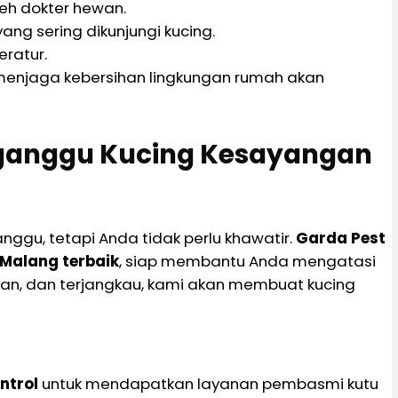
eh dokter hewan.
ng sering dikunjungi kucing.
eratur.
 menjaga kebersihan lingkungan rumah akan
ganggu Kucing Kesayangan
gu, tetapi Anda tidak perlu khawatir.
Garda Pest
 Malang terbaik
, siap membantu Anda mengatasi
man, dan terjangkau, kami akan membuat kucing
ntrol
untuk mendapatkan layanan pembasmi kutu