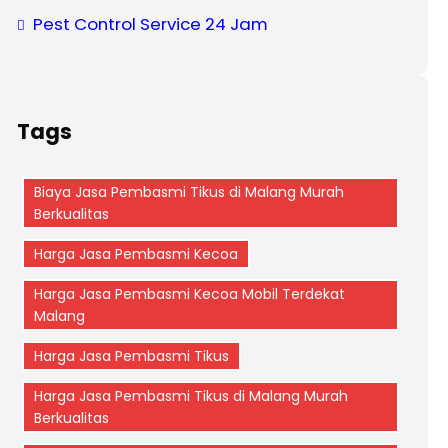
Pest Control Service 24 Jam
Tags
Biaya Jasa Pembasmi Tikus di Malang Murah
Berkualitas
Harga Jasa Pembasmi Kecoa
Harga Jasa Pembasmi Kecoa Mobil Terdekat
Malang
Harga Jasa Pembasmi Tikus
Harga Jasa Pembasmi Tikus di Malang Murah
Berkualitas