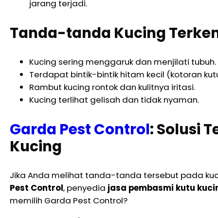
jarang terjadi.
Tanda-tanda Kucing Terke
Kucing sering menggaruk dan menjilati tubuh.
Terdapat bintik-bintik hitam kecil (kotoran kutu
Rambut kucing rontok dan kulitnya iritasi.
Kucing terlihat gelisah dan tidak nyaman.
Garda Pest Control
: Solusi
Kucing
Jika Anda melihat tanda-tanda tersebut pada kuc
Pest Control
, penyedia
jasa pembasmi kutu kucin
memilih Garda Pest Control?