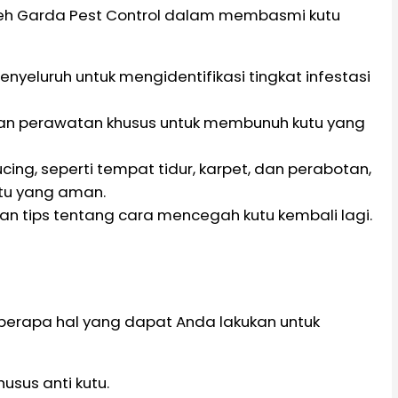
oleh Garda Pest Control dalam membasmi kutu
nyeluruh untuk mengidentifikasi tingkat infestasi
ikan perawatan khusus untuk membunuh kutu yang
ucing, seperti tempat tidur, karpet, dan perabotan,
tu yang aman.
n tips tentang cara mencegah kutu kembali lagi.
erapa hal yang dapat Anda lakukan untuk
sus anti kutu.