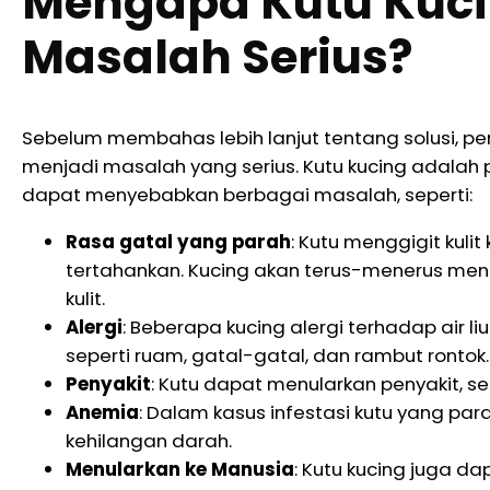
Mengapa Kutu Kuci
Masalah Serius?
Sebelum membahas lebih lanjut tentang solusi, 
menjadi masalah yang serius. Kutu kucing adalah p
dapat menyebabkan berbagai masalah, seperti:
Rasa gatal yang parah
: Kutu menggigit kuli
tertahankan. Kucing akan terus-menerus meng
kulit.
Alergi
: Beberapa kucing alergi terhadap air liu
seperti ruam, gatal-gatal, dan rambut rontok.
Penyakit
: Kutu dapat menularkan penyakit, se
Anemia
: Dalam kasus infestasi kutu yang pa
kehilangan darah.
Menularkan ke Manusia
: Kutu kucing juga d