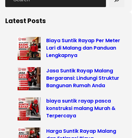
e
a
r
Latest Posts
c
h
Biaya Suntik Rayap Per Meter
Lari di Malang dan Panduan
Lengkapnya
Jasa Suntik Rayap Malang
Bergaransi: Lindungi Struktur
Bangunan Rumah Anda
biaya suntik rayap pasca
konstruksi malang Murah &
Terpercaya
Harga Suntik Rayap Malang