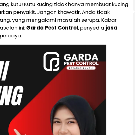
erang kutu! Kutu kucing tidak hanya membuat kucing
kan penyakit. Jangan khawatir, Anda tidak
Malang, yang mengalami masalah serupa. Kabar
salah ini:
Garda Pest Control
, penyedia
jasa
percaya.