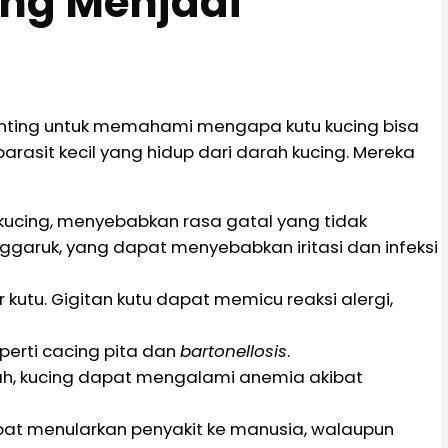
ng Menjadi
penting untuk memahami mengapa kutu kucing bisa
arasit kecil yang hidup dari darah kucing. Mereka
t kucing, menyebabkan rasa gatal yang tidak
garuk, yang dapat menyebabkan iritasi dan infeksi
r kutu. Gigitan kutu dapat memicu reaksi alergi,
perti cacing pita dan
bartonellosis
.
rah, kucing dapat mengalami anemia akibat
apat menularkan penyakit ke manusia, walaupun