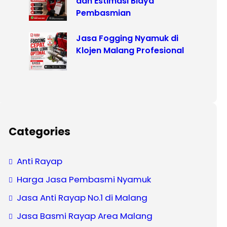
dan Estimasi Biaya
Pembasmian
Jasa Fogging Nyamuk di
Klojen Malang Profesional
Categories
Anti Rayap
Harga Jasa Pembasmi Nyamuk
Jasa Anti Rayap No.1 di Malang
Jasa Basmi Rayap Area Malang