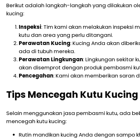
Berikut adalah langkah-langkah yang dilakukan 
kucing:
Inspeksi
: Tim kami akan melakukan inspeksi me
kutu dan area yang perlu ditangani.
Perawatan Kucing
: Kucing Anda akan diber
ada di tubuh mereka.
Perawatan Lingkungan
: Lingkungan sekitar k
akan disemprot dengan produk pembasmi ku
Pencegahan
: Kami akan memberikan saran da
Tips Mencegah Kutu Kucing
Selain menggunakan jasa pembasmi kutu, ada beb
mencegah kutu kucing:
Rutin mandikan kucing Anda dengan sampo khu