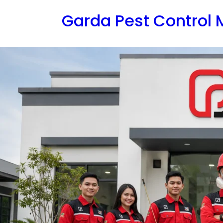
Lewati
Garda Pest Control
ke
konten