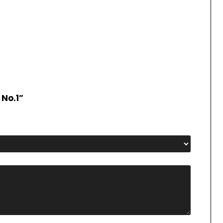
No.1”