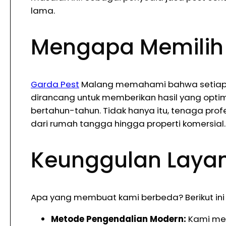
lama.
Mengapa Memilih
Garda Pest
Malang memahami bahwa setiap ma
dirancang untuk memberikan hasil yang optim
bertahun-tahun. Tidak hanya itu, tenaga pro
dari rumah tangga hingga properti komersial.
Keunggulan Laya
Apa yang membuat kami berbeda? Berikut ini
Metode Pengendalian Modern:
Kami men