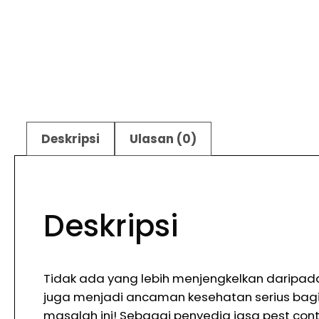
Deskripsi
Ulasan (0)
Deskripsi
Tidak ada yang lebih menjengkelkan daripada
juga menjadi ancaman kesehatan serius bag
masalah ini! Sebagai penyedia jasa pest cont