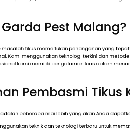
 Garda Pest Malang?
salah tikus memerlukan penanganan yang tepat dan
al. Kami menggunakan teknologi terkini dan metode 
fesional kami memiliki pengalaman luas dalam menang
nan Pembasmi Tikus 
 adalah beberapa nilai lebih yang akan Anda dapat
ggunakan teknik dan teknologi terbaru untuk memasti