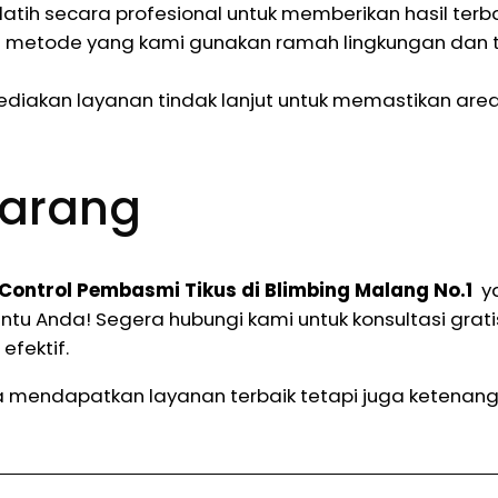
latih secara profesional untuk memberikan hasil terba
 metode yang kami gunakan ramah lingkungan da
iakan layanan tindak lanjut untuk memastikan area
karang
 Control Pembasmi Tikus di Blimbing Malang No.1
ya
tu Anda! Segera hubungi kami untuk konsultasi gra
efektif.
mendapatkan layanan terbaik tetapi juga ketenangan