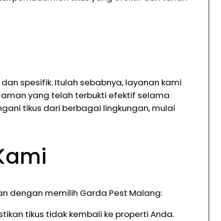
 spesifik. Itulah sebabnya, layanan kami
aman yang telah terbukti efektif selama
ani tikus dari berbagai lingkungan, mulai
Kami
kan dengan memilih Garda Pest Malang:
kan tikus tidak kembali ke properti Anda.