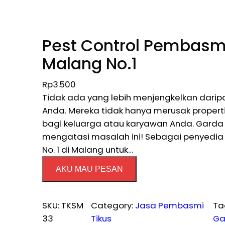
Pest Control Pembasmi
Malang No.1
Rp
3.500
Tidak ada yang lebih menjengkelkan darip
Anda. Mereka tidak hanya merusak propert
bagi keluarga atau karyawan Anda. Garda P
mengatasi masalah ini! Sebagai penyedia j
No. 1 di Malang untuk…
AKU MAU PESAN
SKU:
TKSM
Category:
Jasa Pembasmi
Ta
33
Tikus
Ga