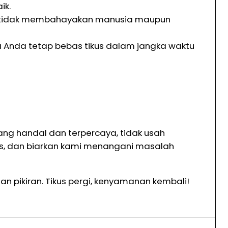
ik.
n tidak membahayakan manusia maupun
 Anda tetap bebas tikus dalam jangka waktu
ng handal dan terpercaya, tidak usah
tis, dan biarkan kami menangani masalah
 pikiran. Tikus pergi, kenyamanan kembali!