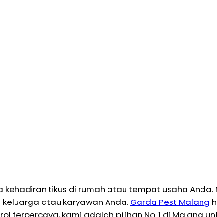
 kehadiran tikus di rumah atau tempat usaha Anda. M
i keluarga atau karyawan Anda.
Garda Pest Malang
h
rol terpercaya, kami adalah pilihan No. 1 di Malang 