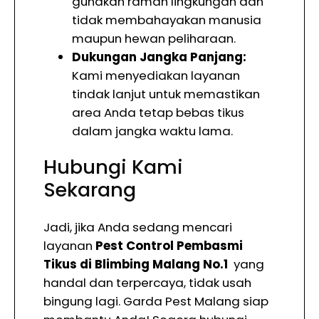
gunakan ramah lingkungan dan
tidak membahayakan manusia
maupun hewan peliharaan.
Dukungan Jangka Panjang:
Kami menyediakan layanan
tindak lanjut untuk memastikan
area Anda tetap bebas tikus
dalam jangka waktu lama.
Hubungi Kami
Sekarang
Jadi, jika Anda sedang mencari
layanan
Pest Control Pembasmi
Tikus di Blimbing Malang No.1
yang
handal dan terpercaya, tidak usah
bingung lagi. Garda Pest Malang siap