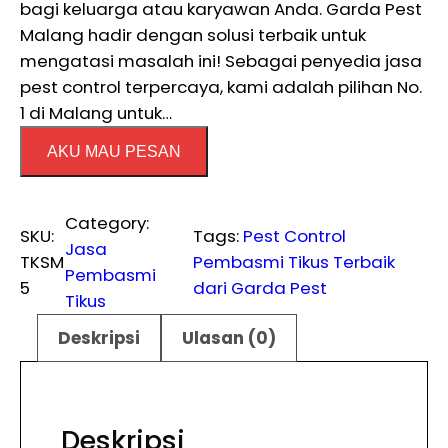
bagi keluarga atau karyawan Anda. Garda Pest
Malang hadir dengan solusi terbaik untuk
mengatasi masalah ini! Sebagai penyedia jasa
pest control terpercaya, kami adalah pilihan No.
1 di Malang untuk…
AKU MAU PESAN
Category:
SKU:
Tags:
Pest Control
Jasa
TKSM
Pembasmi Tikus Terbaik
Pembasmi
5
dari Garda Pest
Tikus
Deskripsi
Ulasan (0)
Deskripsi