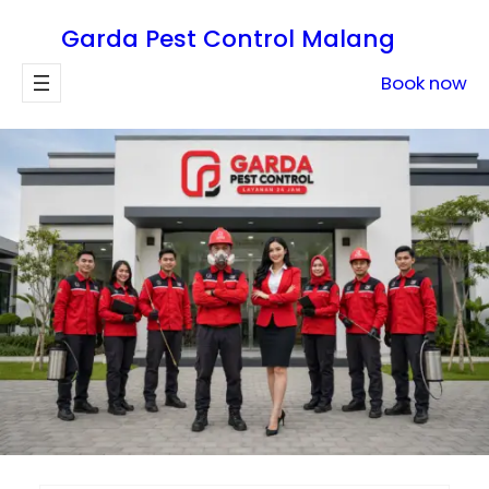
Lewati
Garda Pest Control Malang
ke
konten
Book now