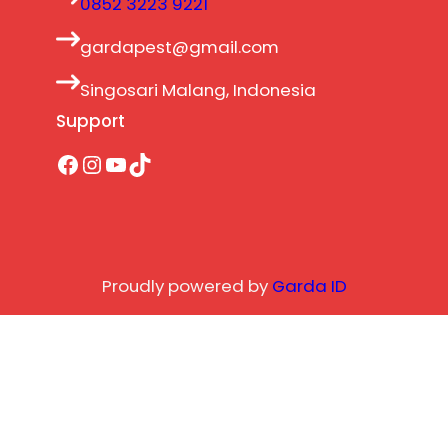
0852 3223 9221
gardapest@gmail.com
Singosari Malang, Indonesia
Support
Facebook
Instagram
YouTube
TikTok
Proudly powered by
Garda ID