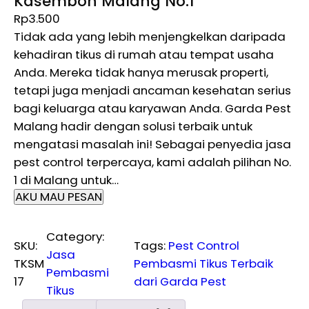
Kasembon Malang No.1
Rp
3.500
Tidak ada yang lebih menjengkelkan daripada
kehadiran tikus di rumah atau tempat usaha
Anda. Mereka tidak hanya merusak properti,
tetapi juga menjadi ancaman kesehatan serius
bagi keluarga atau karyawan Anda. Garda Pest
Malang hadir dengan solusi terbaik untuk
mengatasi masalah ini! Sebagai penyedia jasa
pest control terpercaya, kami adalah pilihan No.
1 di Malang untuk…
AKU MAU PESAN
Category:
SKU:
Tags:
Pest Control
Jasa
TKSM
Pembasmi Tikus Terbaik
Pembasmi
17
dari Garda Pest
Tikus