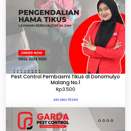
Pest Control Pembasmi Tikus di Donomulyo
Malang No.1
Rp
3.500
AKU MAU PESAN