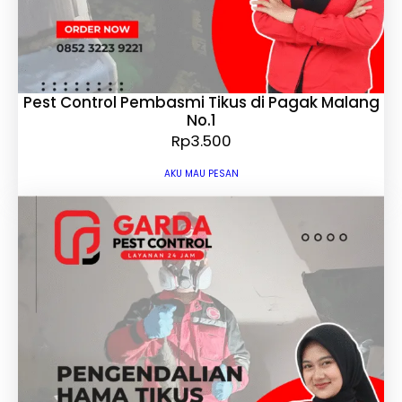
Pest Control Pembasmi Tikus di Pagak Malang
No.1
Rp
3.500
AKU MAU PESAN