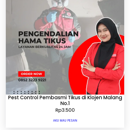
Pest Control Pembasmi Tikus di Klojen Malang
No.1
Rp
3.500
AKU MAU PESAN