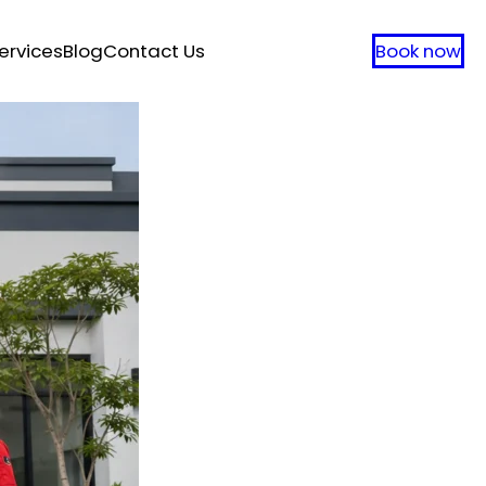
ervices
Blog
Contact Us
Book now