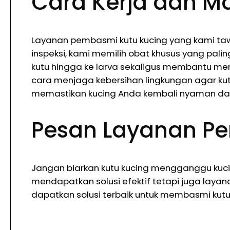
Cara Kerja dan M
Layanan pembasmi kutu kucing yang kami tawa
inspeksi, kami memilih obat khusus yang pal
kutu hingga ke larva sekaligus membantu me
cara menjaga kebersihan lingkungan agar ku
memastikan kucing Anda kembali nyaman dan
Pesan Layanan Pe
Jangan biarkan kutu kucing mengganggu kuci
mendapatkan solusi efektif tetapi juga lay
dapatkan solusi terbaik untuk membasmi kutu