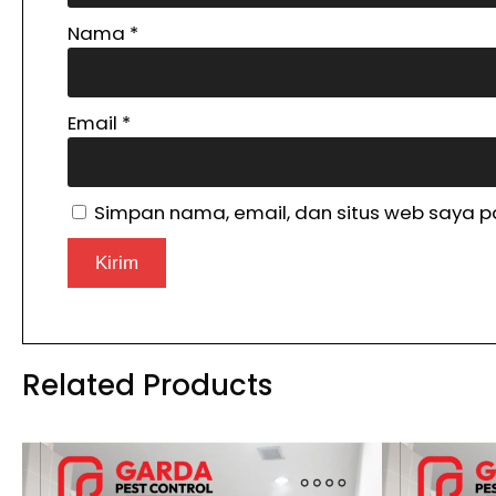
Nama
*
Email
*
Simpan nama, email, dan situs web saya p
Related Products