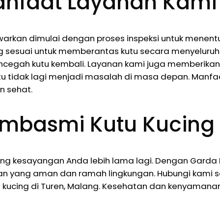
anfaat Layanan Kami
rkan dimulai dengan proses inspeksi untuk menentuka
ing sesuai untuk memberantas kutu secara menyelur
ncegah kutu kembali. Layanan kami juga memberikan 
tu tidak lagi menjadi masalah di masa depan. Manf
 sehat.
mbasmi Kutu Kucing
ng kesayangan Anda lebih lama lagi. Dengan Garda 
anan yang aman dan ramah lingkungan. Hubungi kami 
 kucing di Turen, Malang. Kesehatan dan kenyamanan 