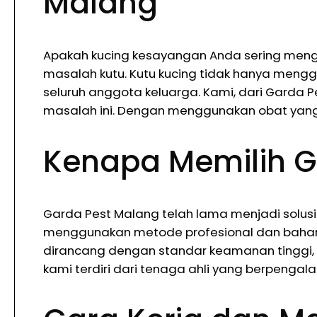
Malang
Apakah kucing kesayangan Anda sering mengg
masalah kutu. Kutu kucing tidak hanya men
seluruh anggota keluarga. Kami, dari Garda
masalah ini. Dengan menggunakan obat yang d
Kenapa Memilih G
Garda Pest Malang telah lama menjadi solusi 
menggunakan metode profesional dan bahan b
dirancang dengan standar keamanan tinggi, s
kami terdiri dari tenaga ahli yang berpenga