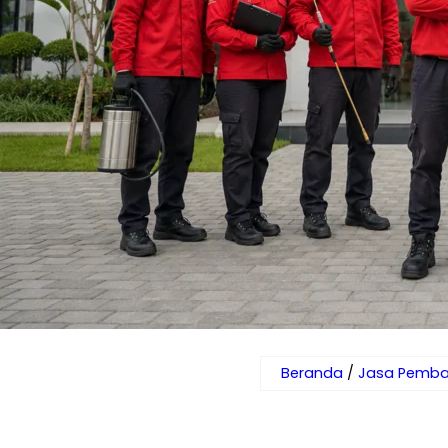
Beranda
/
Jasa Pemba