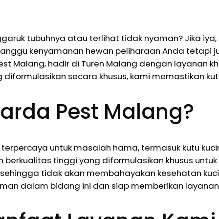
aruk tubuhnya atau terlihat tidak nyaman? Jika iy
gganggu kenyamanan hewan peliharaan Anda tetapi 
 Pest Malang, hadir di Turen Malang dengan layanan
iformulasikan secara khusus, kami memastikan kutu
arda Pest Malang?
terpercaya untuk masalah hama, termasuk kutu kucin
erkualitas tinggi yang diformulasikan khusus untu
ehingga tidak akan membahayakan kesehatan kucing 
laman dalam bidang ini dan siap memberikan layana