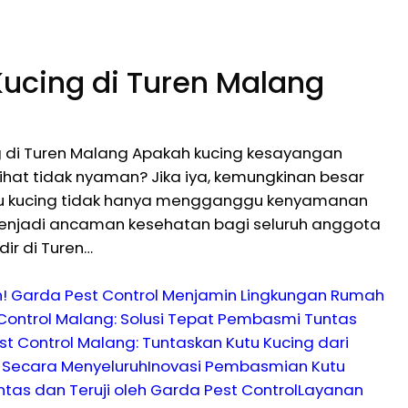
ucing di Turen Malang
 di Turen Malang Apakah kucing kesayangan
ihat tidak nyaman? Jika iya, kemungkinan besar
tu kucing tidak hanya mengganggu kenyamanan
menjadi ancaman kesehatan bagi seluruh anggota
dir di Turen…
! Garda Pest Control Menjamin Lingkungan Rumah
Control Malang: Solusi Tepat Pembasmi Tuntas
t Control Malang: Tuntaskan Kutu Kucing dari
 Secara Menyeluruh
Inovasi Pembasmian Kutu
tas dan Teruji oleh Garda Pest Control
Layanan