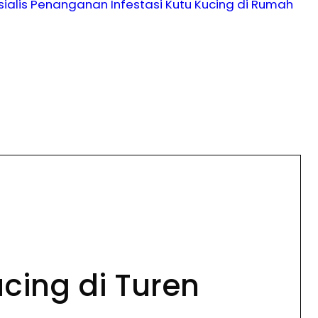
sialis Penanganan Infestasi Kutu Kucing di Rumah
cing di Turen