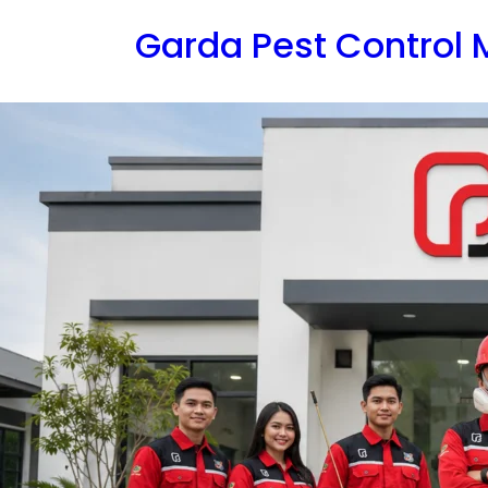
Lewati
Garda Pest Control
ke
konten