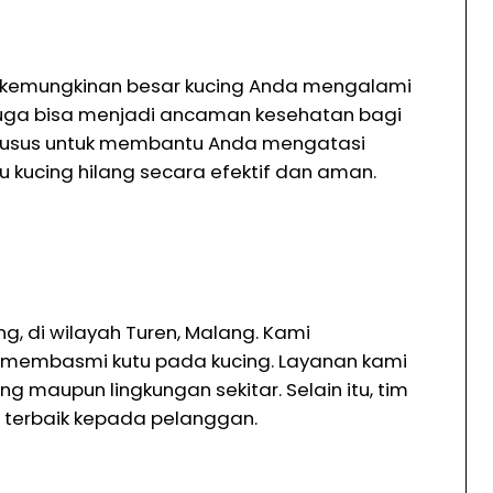
a, kemungkinan besar kucing Anda mengalami
juga bisa menjadi ancaman kesehatan bagi
 khusus untuk membantu Anda mengatasi
 kucing hilang secara efektif dan aman.
g, di wilayah Turen, Malang. Kami
k membasmi kutu pada kucing. Layanan kami
maupun lingkungan sekitar. Selain itu, tim
n terbaik kepada pelanggan.