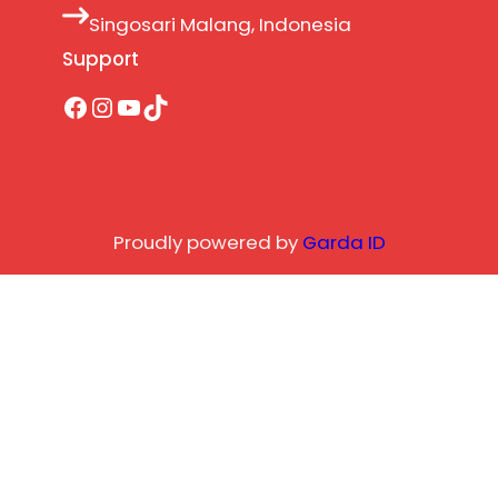
Singosari Malang, Indonesia
Support
Facebook
Instagram
YouTube
TikTok
Proudly powered by
Garda ID