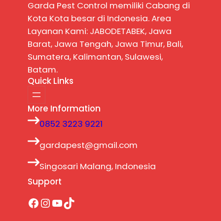
Garda Pest Control memiliki Cabang di
Kota Kota besar di Indonesia. Area
Layanan Kami: JABODETABEK, Jawa
Barat, Jawa Tengah, Jawa Timur, Bali,
Sumatera, Kalimantan, Sulawesi,
Batam.
Quick Links
More Information
0852 3223 9221
gardapest@gmail.com
Singosari Malang, Indonesia
Support
Facebook
Instagram
YouTube
TikTok