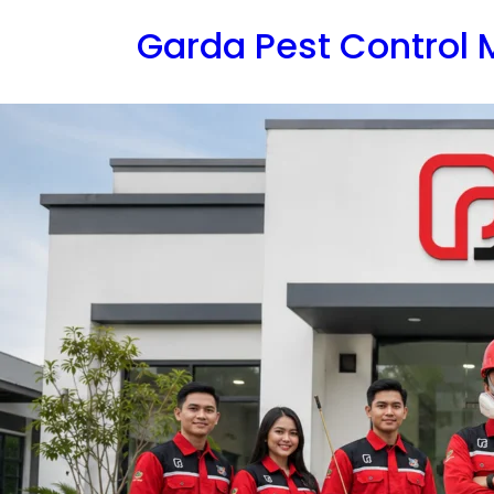
Lewati
Garda Pest Control
ke
konten