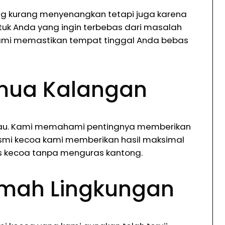
g kurang menyenangkan tetapi juga karena
tuk Anda yang ingin terbebas dari masalah
 kami memastikan tempat tinggal Anda bebas
emua Kalangan
ngkau. Kami memahami pentingnya memberikan
smi kecoa kami memberikan hasil maksimal
s kecoa tanpa menguras kantong.
amah Lingkungan