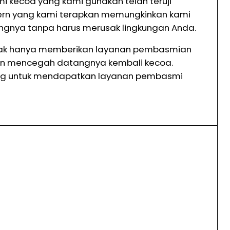
 kecoa yang kami gunakan telah teruji
dern yang kami terapkan memungkinkan kami
ngnya tanpa harus merusak lingkungan Anda.
 tidak hanya memberikan layanan pembasmian
an mencegah datangnya kembali kecoa.
ang untuk mendapatkan layanan pembasmi