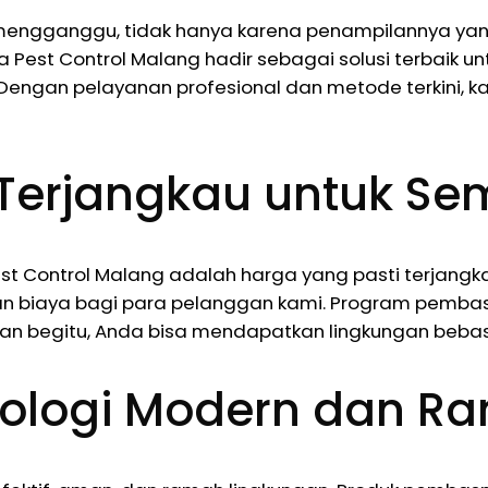
mengganggu, tidak hanya karena penampilannya yan
Pest Control Malang hadir sebagai solusi terbaik un
. Dengan pelayanan profesional dan metode terkini,
Terjangkau untuk S
est Control Malang adalah harga yang pasti terja
an biaya bagi para pelanggan kami. Program pemba
an begitu, Anda bisa mendapatkan lingkungan beba
ologi Modern dan R