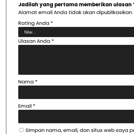
Jadilah yang pertama memberikan ulasan 
Alamat email Anda tidak akan dipublikasikan.
Rating Anda
*
Ulasan Anda
*
Nama
*
Email
*
Simpan nama, email, dan situs web saya p