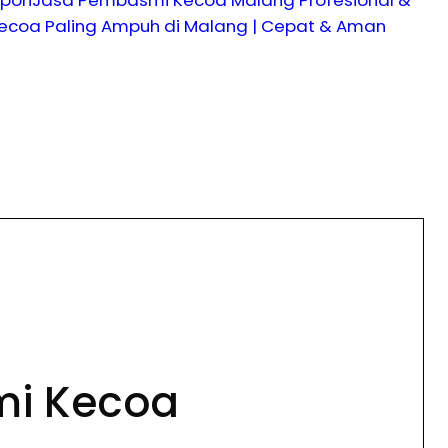
coa Paling Ampuh di Malang | Cepat & Aman
mi Kecoa