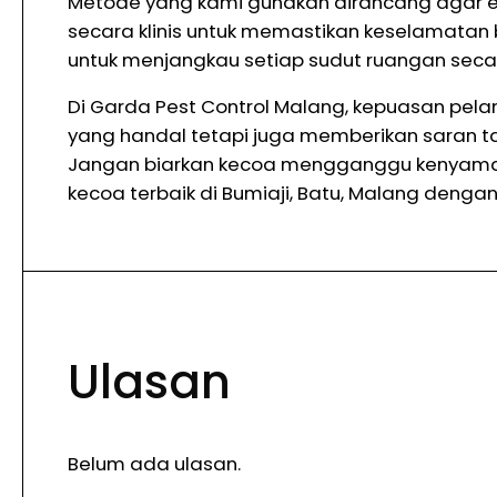
Metode yang kami gunakan dirancang agar ef
secara klinis untuk memastikan keselamatan
untuk menjangkau setiap sudut ruangan seca
Di Garda Pest Control Malang, kepuasan pel
yang handal tetapi juga memberikan saran
Jangan biarkan kecoa mengganggu kenyaman
kecoa terbaik di Bumiaji, Batu, Malang dengan
Ulasan
Belum ada ulasan.