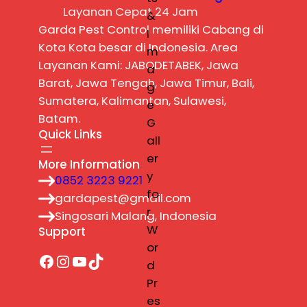
Layanan Cepat 24 Jam
Garda Pest Control memiliki Cabang di
Kota Kota besar di Indonesia. Area
Layanan Kami: JABODETABEK, Jawa
Barat, Jawa Tengah, Jawa Timur, Bali,
Sumatera, Kalimantan, Sulawesi,
Batam.
Quick Links
More Information
0852 3223 9221
gardapest@gmail.com
Singosari Malang, Indonesia
Support
Facebook
Instagram
YouTube
TikTok