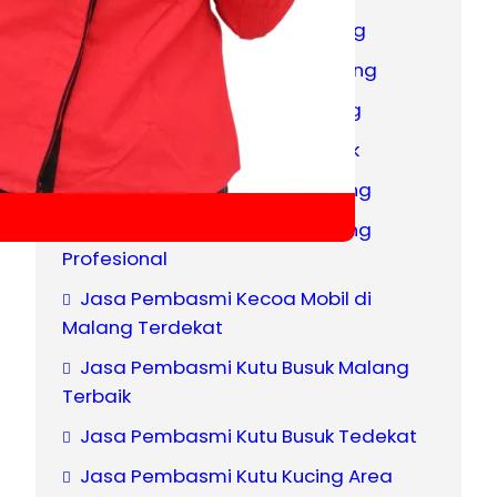
Jasa Anti Rayap No.1 di Malang
Jasa Basmi Rayap Area Malang
Jasa Fogging Nyamuk Malang
Jasa Fogging Nyamuk Terbaik
Jasa Pembasmi Kecoa Malang
Jasa Pembasmi Kecoa Malang
Profesional
Jasa Pembasmi Kecoa Mobil di
Malang Terdekat
Jasa Pembasmi Kutu Busuk Malang
Terbaik
Jasa Pembasmi Kutu Busuk Tedekat
Jasa Pembasmi Kutu Kucing Area