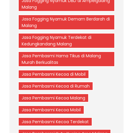
Jasa Fogging Nyamuk DBD di Ampelgading
Malang
Jasa Fogging Nyamuk Demam Berdarah di
Malang
Jasa Fogging Nyamuk Terdekat di
Kedungkandang Malang
Jasa Pembasmi Hama Tikus di Malang
Murah Berkualitas
Jasa Pembasmi Kecoa di Mobil
Jasa Pembasmi Kecoa di Rumah
Jasa Pembasmi Kecoa Malang
Jasa Pembasmi Kecoa Mobil
Jasa Pembasmi Kecoa Terdekat