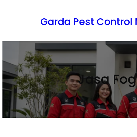
Lewati
ke
Garda Pest Control
konten
Jasa Fog