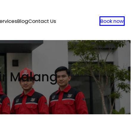
ervices
Blog
Contact Us
Book now
ir Malang