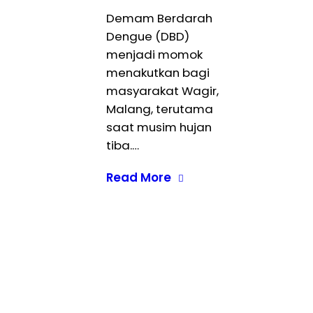
Demam Berdarah
Dengue (DBD)
menjadi momok
menakutkan bagi
masyarakat Wagir,
Malang, terutama
saat musim hujan
tiba.…
Read More