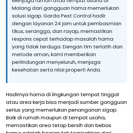
Menjaga rumah atau tempat usaha di
Malang dari gangguan hama memerlukan
solusi sigap. Garda Pest Control hadir
dengan layanan 24 jam untuk pembasmian
tikus, serangga, dan rayap, memastikan
respons cepat terhadap masalah hama
yang tidak terduga. Dengan tim terlatih dan
metode aman, kami memberikan
perlindungan menyeluruh, menjaga
kesehatan serta nilai properti Anda.
Hadirnya hama di lingkungan tempat tinggal
atau area kerja bisa menjadi sumber gangguan
serius yang memerlukan penanganan sigap.
Baik di rumah maupun di tempat usaha,
memastikan area tetap bersih dan bebas
hama adalah bagian tak terpisahkan dari