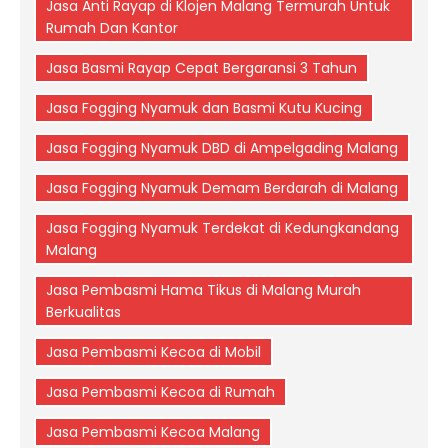
Jasa Anti Rayap di Klojen Malang Termurah Untuk
Rumah Dan Kantor
Jasa Basmi Rayap Cepat Bergaransi 3 Tahun
Jasa Fogging Nyamuk dan Basmi Kutu Kucing
Jasa Fogging Nyamuk DBD di Ampelgading Malang
Jasa Fogging Nyamuk Demam Berdarah di Malang
Jasa Fogging Nyamuk Terdekat di Kedungkandang
Malang
Jasa Pembasmi Hama Tikus di Malang Murah
Berkualitas
Jasa Pembasmi Kecoa di Mobil
Jasa Pembasmi Kecoa di Rumah
Jasa Pembasmi Kecoa Malang