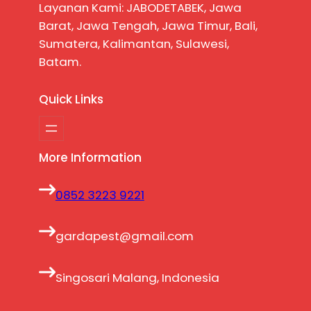
Layanan Kami: JABODETABEK, Jawa
Barat, Jawa Tengah, Jawa Timur, Bali,
Sumatera, Kalimantan, Sulawesi,
Batam.
Quick Links
More Information
0852 3223 9221
gardapest@gmail.com
Singosari Malang, Indonesia