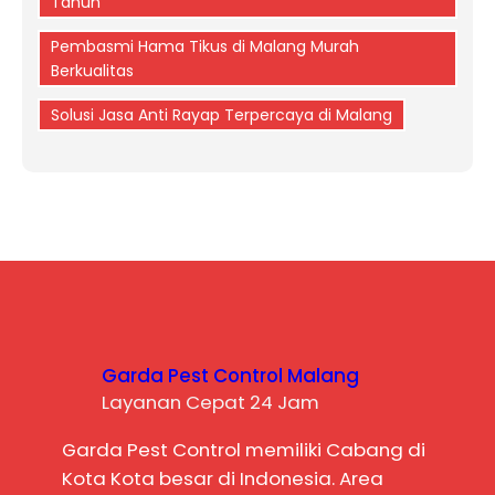
Tahun
Pembasmi Hama Tikus di Malang Murah
Berkualitas
Solusi Jasa Anti Rayap Terpercaya di Malang
Garda Pest Control Malang
Layanan Cepat 24 Jam
Garda Pest Control memiliki Cabang di
Kota Kota besar di Indonesia. Area